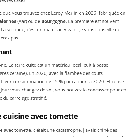
elle que vous trouvez chez Leroy Merlin en 2026, fabriquée en
alernes
(Var) ou de
Bourgogne
. La première est souvent
. La seconde, c'est un matériau vivant. Je vous conseille de
terez pas.
nant
ne. La terre cuite est un matériau local, cuit à basse
grès cérame). En 2026, avec la flambée des coûts
uit leur consommation de 15 % par rapport à 2020. Et cerise
 un jour vous changez de sol, vous pouvez la concasser pour en
 du carrelage stratifié.
e cuisine avec tomette
 avec tomette, c'était une catastrophe. J'avais chiné des