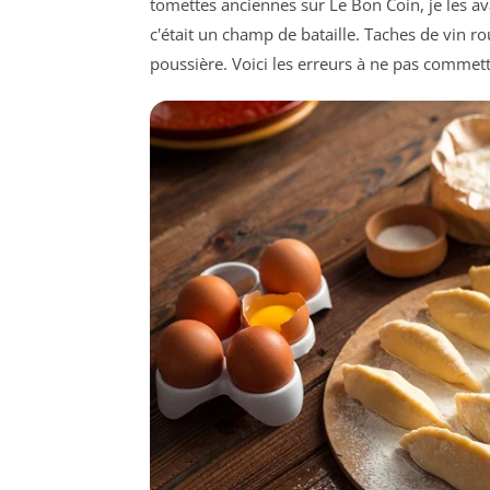
tomettes anciennes sur Le Bon Coin, je les a
c'était un champ de bataille. Taches de vin ro
poussière. Voici les erreurs à ne pas commett