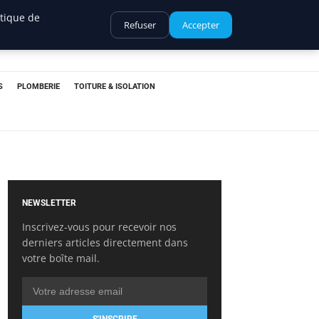
itique de
Refuser
Accepter
S
PLOMBERIE
TOITURE & ISOLATION
NEWSLETTER
Inscrivez-vous pour recevoir nos
derniers articles directement dans
votre boîte mail.