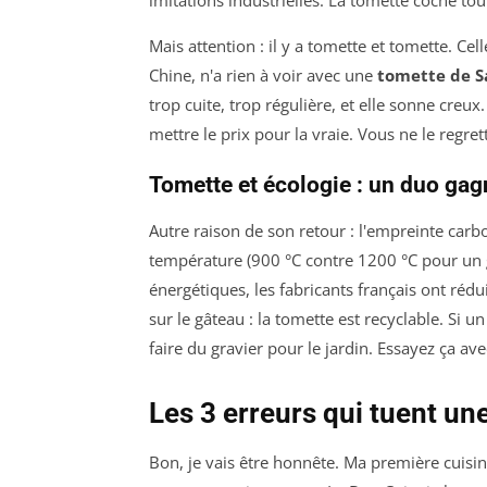
Mais attention : il y a tomette et tomette. C
Chine, n'a rien à voir avec une
tomette de S
trop cuite, trop régulière, et elle sonne creux
mettre le prix pour la vraie. Vous ne le regret
Tomette et écologie : un duo gag
Autre raison de son retour : l'empreinte carbo
température (900 °C contre 1200 °C pour un 
énergétiques, les fabricants français ont réd
sur le gâteau : la tomette est recyclable. Si
faire du gravier pour le jardin. Essayez ça avec
Les 3 erreurs qui tuent un
Bon, je vais être honnête. Ma première cuisine