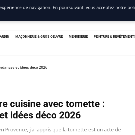
 expérience de navigation. En poursuivant, vous acceptez notre pol
JARDIN
MAÇONNERIE & GROS OEUVRE
MENUISERIE
PEINTURE & REVÊTEMENT
endances et idées déco 2026
e cuisine avec tomette :
et idées déco 2026
 Provence, j’ai appris que la tomette est un acte de