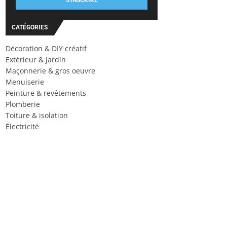
S'INSCRIRE
CATÉGORIES
Décoration & DIY créatif
Extérieur & jardin
Maçonnerie & gros oeuvre
Menuiserie
Peinture & revêtements
Plomberie
Toiture & isolation
Électricité