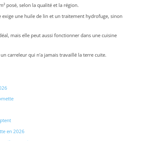
² posé, selon la qualité et la région.
e exige une huile de lin et un traitement hydrofuge, sinon
idéal, mais elle peut aussi fonctionner dans une cuisine
un carreleur qui n'a jamais travaillé la terre cuite.
2026
tomette
mptent
ette en 2026