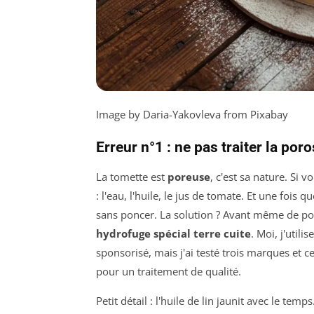
Image by Daria-Yakovleva from Pixabay
Erreur n°1 : ne pas traiter la poro
La tomette est
poreuse
, c'est sa nature. Si 
: l'eau, l'huile, le jus de tomate. Et une fois 
sans poncer. La solution ? Avant même de po
hydrofuge spécial terre cuite
. Moi, j'util
sponsorisé, mais j'ai testé trois marques et ce
pour un traitement de qualité.
Petit détail : l'huile de lin jaunit avec le tem