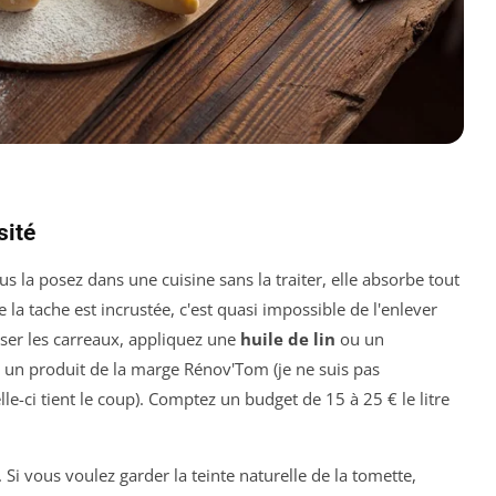
sité
vous la posez dans une cuisine sans la traiter, elle absorbe tout
que la tache est incrustée, c'est quasi impossible de l'enlever
ser les carreaux, appliquez une
huile de lin
ou un
ise un produit de la marge
Rénov'Tom
(je ne suis pas
lle-ci tient le coup). Comptez un budget de 15 à 25 € le litre
ps. Si vous voulez garder la teinte naturelle de la tomette,