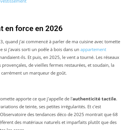
nvestissement
nt en force en 2026
23, quand j'ai commencé à parler de ma cuisine avec tomette
si j'avais sorti un poêle à bois dans un
appartement
emandaient-ils. Et puis, en 2025, le vent a tourné. Les réseaux
 provençales, de vieilles fermes restaurées, et soudain, la
t carrément un marqueur de goût.
omette apporte ce que j'appelle de l'
authenticité tactile
.
riations de teinte, ses petites irrégularités. Et c'est
l'Observatoire des tendances déco de 2025 montrait que 68
fèrent des matériaux naturels et imparfaits plutôt que des
tes les cases.