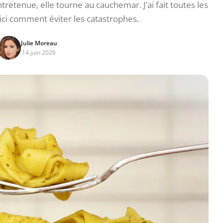
retenue, elle tourne au cauchemar. J’ai fait toutes les
ici comment éviter les catastrophes.
Julie Moreau
14 juin 2026