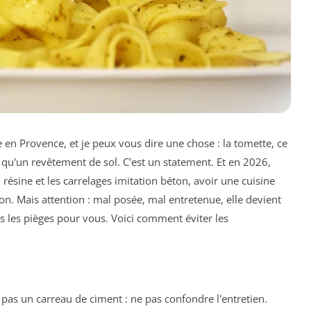
me en Provence, et je peux vous dire une chose : la tomette, ce
s qu'un revêtement de sol. C'est un statement. Et en 2026,
 résine et les carrelages imitation béton, avoir une cuisine
on. Mais attention : mal posée, mal entretenue, elle devient
s les pièges pour vous. Voici comment éviter les
, pas un carreau de ciment : ne pas confondre l'entretien.