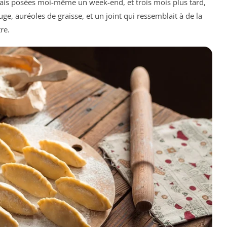
vais posées moi-même un week-end, et trois mois plus tard,
uge, auréoles de graisse, et un joint qui ressemblait à de la
re.