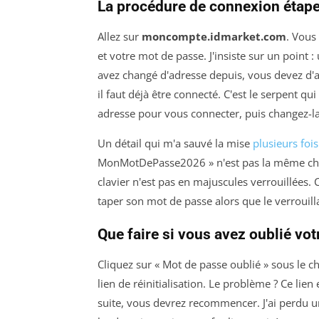
La procédure de connexion étape
Allez sur
moncompte.idmarket.com
. Vous
et votre mot de passe. J'insiste sur un point :
avez changé d'adresse depuis, vous devez d'
il faut déjà être connecté. C'est le serpent qui
adresse pour vous connecter, puis changez-l
Un détail qui m'a sauvé la mise
plusieurs fois
MonMotDePasse2026 » n'est pas la même cho
clavier n'est pas en majuscules verrouillées. 
taper son mot de passe alors que le verrouill
Que faire si vous avez oublié vo
Cliquez sur « Mot de passe oublié » sous le
lien de réinitialisation. Le problème ? Ce lien
suite, vous devrez recommencer. J'ai perdu une