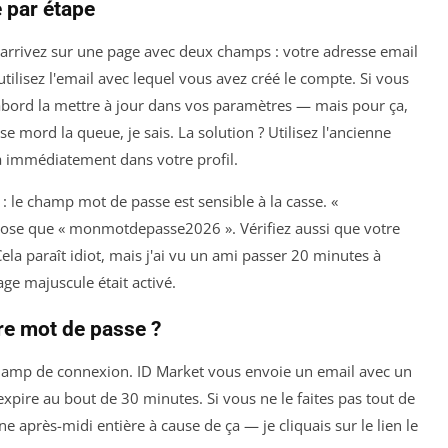
 par étape
 arrivez sur une page avec deux champs : votre adresse email
 utilisez l'email avec lequel vous avez créé le compte. Si vous
abord la mettre à jour dans vos paramètres — mais pour ça,
 se mord la queue, je sais. La solution ? Utilisez l'ancienne
a immédiatement dans votre profil.
: le champ mot de passe est sensible à la casse. «
se que « monmotdepasse2026 ». Vérifiez aussi que votre
Cela paraît idiot, mais j'ai vu un ami passer 20 minutes à
age majuscule était activé.
tre mot de passe ?
 champ de connexion. ID Market vous envoie un email avec un
 expire au bout de 30 minutes. Si vous ne le faites pas tout de
 après-midi entière à cause de ça — je cliquais sur le lien le