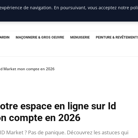
 expérience de navigation. En poursuivant, vous acceptez notre pol
JARDIN
MAÇONNERIE & GROS OEUVRE
MENUISERIE
PEINTURE & REVÊTEMENT
r Id Market mon compte en 2026
otre espace en ligne sur Id
n compte en 2026
ID Market ? Pas de panique. Découvrez les astuces qui