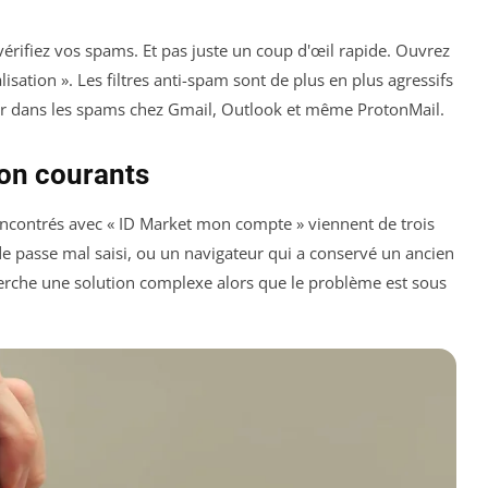
 vérifiez vos spams. Et pas juste un coup d'œil rapide. Ouvrez
alisation ». Les filtres anti-spam sont de plus en plus agressifs
errir dans les spams chez Gmail, Outlook et même ProtonMail.
on courants
ncontrés avec « ID Market mon compte » viennent de trois
e passe mal saisi, ou un navigateur qui a conservé un ancien
 cherche une solution complexe alors que le problème est sous