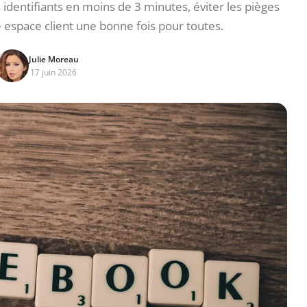
dentifiants en moins de 3 minutes, éviter les pièges
e espace client une bonne fois pour toutes.
Julie Moreau
17 juin 2026