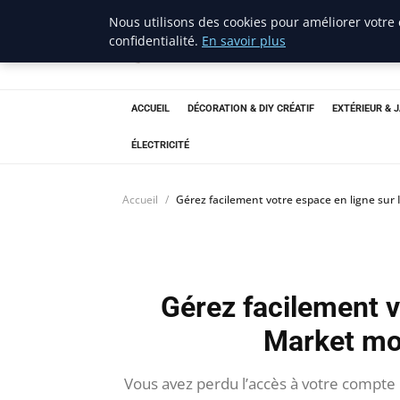
Nous utilisons des cookies pour améliorer votre
confidentialité.
En savoir plus
ravenproject
Bricolage et Passion
ACCUEIL
DÉCORATION & DIY CRÉATIF
EXTÉRIEUR & 
ÉLECTRICITÉ
Accueil
Gérez facilement votre espace en ligne su
Gérez facilement v
Market mo
Vous avez perdu l’accès à votre compte 