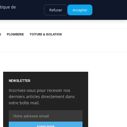
itique de
Refuser
Accepter
S
PLOMBERIE
TOITURE & ISOLATION
NEWSLETTER
Inscrivez-vous pour recevoir nos
derniers articles directement dans
votre boîte mail.