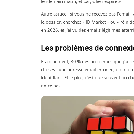
lendemain matin, et paf, « lien expiré ».
Autre astuce : si vous ne recevez pas l'email,
le dossier, cherchez « ID Market » ou « réiniti
en 2026, et j'ai vu des emails légitimes att
Les problèmes de connexi
Franchement, 80 % des problèmes que j'ai re
choses : une adresse email erronée, un mot d
identifiant. Et le pire, c'est que souvent on
notre nez.