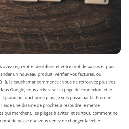
 avez reçu votre identifiant et votre mot de passe, et puis…
nder un nouveau produit, vérifier vos factures, ou
t là, le cauchemar commence : vous ne retrouvez plus vos
ans Google, vous arrivez sur la page de connexion, et le
t jaune ne fonctionne plus. Je suis passé par là. Pas une
voir aidé une dizaine de proches à résoudre le même
ces qui marchent, les pièges à éviter, et surtout, comment ne
un mot de passe que vous venez de changer la veille.