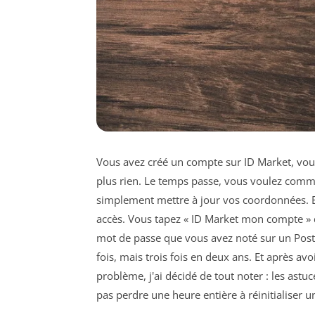
Vous avez créé un compte sur ID Market, vous
plus rien. Le temps passe, vous voulez comma
simplement mettre à jour vos coordonnées. E
accès. Vous tapez « ID Market mon compte » d
mot de passe que vous avez noté sur un Post-i
fois, mais trois fois en deux ans. Et après a
problème, j'ai décidé de tout noter : les astu
pas perdre une heure entière à réinitialiser 