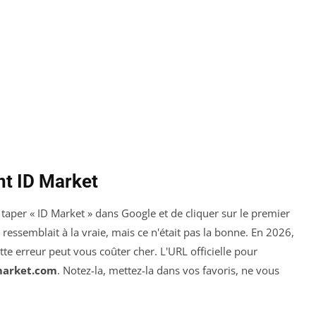
nt ID Market
 taper « ID Market » dans Google et de cliquer sur le premier
i ressemblait à la vraie, mais ce n'était pas la bonne. En 2026,
ette erreur peut vous coûter cher. L'URL officielle pour
arket.com
. Notez-la, mettez-la dans vos favoris, ne vous