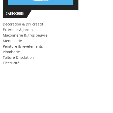
S'INSCRIRE
CATÉGORIES
Décoration & DIY créatif
Extérieur & jardin
Maçonnerie & gros oeuvre
Menuiserie
Peinture & revêtements
Plomberie
Toiture & isolation
Électricité