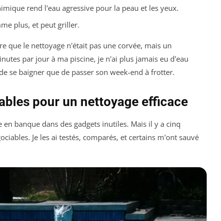
imique rend l'eau agressive pour la peau et les yeux.
e plus, et peut griller.
dre que le nettoyage n'était pas une corvée, mais un
utes par jour à ma piscine, je n'ai plus jamais eu d'eau
e de se baigner que de passer son week-end à frotter.
ables pour un nettoyage efficace
en banque dans des gadgets inutiles. Mais il y a cinq
iables. Je les ai testés, comparés, et certains m'ont sauvé