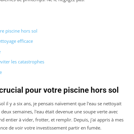
re piscine hors sol
ttoyage efficace
e
viter les catastrophes
e
crucial pour votre piscine hors sol
ol il y a six ans, je pensais naïvement que l'eau se nettoyait
 deux semaines, l'eau était devenue une soupe verte avec
entier à vider, frotter, et remplir. Depuis, j'ai appris à mes
ance de voir votre investissement partir en fumée.