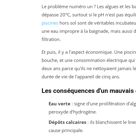
Le problème numéro un ? Les algues et les bac
dépasse 20°C, surtout si le pH n'est pas équil
piscines
hors sol sont de véritables incubateu
une eau impropre à la baignade, mais aussi d
filtration.
Et puis, il y a l'aspect économique. Une pisci
bouche, et une consommation électrique qui 
deux ans parce qu'ils ne nettoyaient jamais le
durée de vie de l'appareil de cinq ans.
Les conséquences d'un mauvais 
Eau verte
: signe d'une prolifération d'a
peroxyde d'hydrogène.
Dépôts calcaires
: ils blanchissent le lin
cause principale.