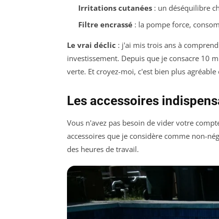
Irritations cutanées
: un déséquilibre ch
Filtre encrassé
: la pompe force, consomm
Le vrai déclic
: j'ai mis trois ans à compren
investissement. Depuis que je consacre 10 min
verte. Et croyez-moi, c'est bien plus agréabl
Les accessoires indispens
Vous n'avez pas besoin de vider votre compte 
accessoires que je considère comme non-négoc
des heures de travail.