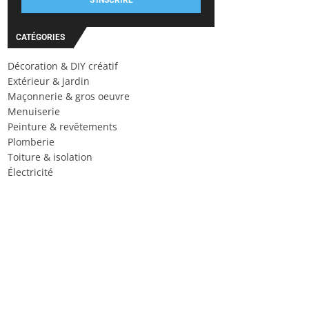
S'INSCRIRE
CATÉGORIES
Décoration & DIY créatif
Extérieur & jardin
Maçonnerie & gros oeuvre
Menuiserie
Peinture & revêtements
Plomberie
Toiture & isolation
Électricité