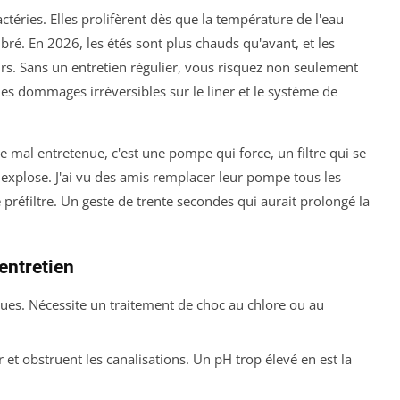
téries. Elles prolifèrent dès que la température de l'eau
ibré. En 2026, les étés sont plus chauds qu'avant, et les
rs. Sans un entretien régulier, vous risquez non seulement
es dommages irréversibles sur le liner et le système de
ne mal entretenue, c'est une pompe qui force, un filtre qui se
explose. J'ai vu des amis remplacer leur pompe tous les
 préfiltre. Un geste de trente secondes qui aurait prolongé la
entretien
lgues. Nécessite un traitement de choc au chlore ou au
er et obstruent les canalisations. Un pH trop élevé en est la