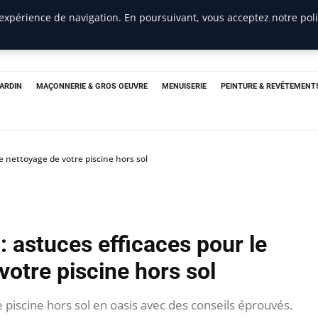
 expérience de navigation. En poursuivant, vous acceptez notre pol
JARDIN
MAÇONNERIE & GROS OEUVRE
MENUISERIE
PEINTURE & REVÊTEMENT
e nettoyage de votre piscine hors sol
: astuces efficaces pour le
votre piscine hors sol
iscine hors sol en oasis avec des conseils éprouvés.