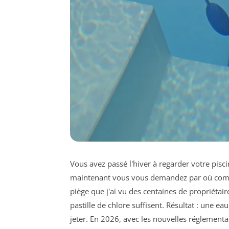
Vous avez passé l'hiver à regarder votre pisc
maintenant vous vous demandez par où comme
piège que j'ai vu des centaines de propriétai
pastille de chlore suffisent. Résultat : une ea
jeter. En 2026, avec les nouvelles réglementa