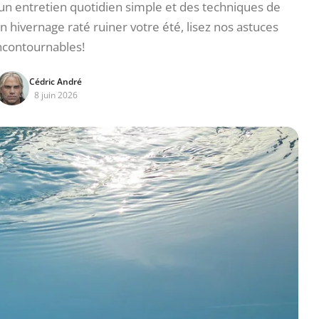
 un entretien quotidien simple et des techniques de
n hivernage raté ruiner votre été, lisez nos astuces
ncontournables!
Cédric André
8 juin 2026