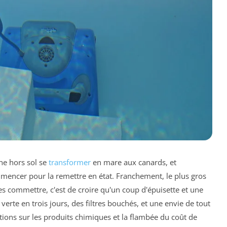
ine hors sol se
transformer
en mare aux canards, et
ncer pour la remettre en état. Franchement, le plus gros
res commettre, c'est de croire qu'un coup d'épuisette et une
u verte en trois jours, des filtres bouchés, et une envie de tout
tions sur les produits chimiques et la flambée du coût de