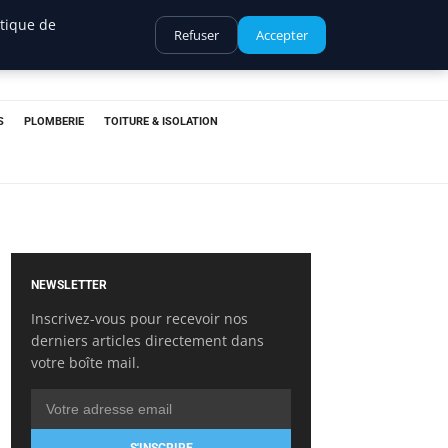
itique de
Refuser
Accepter
S
PLOMBERIE
TOITURE & ISOLATION
NEWSLETTER
Inscrivez-vous pour recevoir nos
derniers articles directement dans
votre boîte mail.