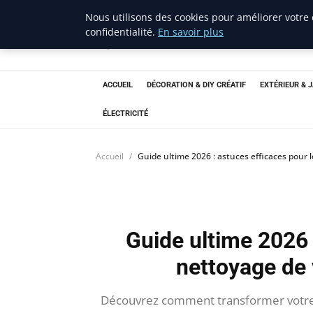
Nous utilisons des cookies pour améliorer votre
confidentialité.
En savoir plus
ravenproject
Bricolage et Passion
ACCUEIL
DÉCORATION & DIY CRÉATIF
EXTÉRIEUR & 
ÉLECTRICITÉ
Accueil
Guide ultime 2026 : astuces efficaces pour l
Guide ultime 2026 
nettoyage de 
Découvrez comment transformer votre p