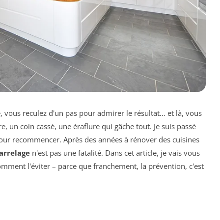
, vous reculez d'un pas pour admirer le résultat… et là, vous
e, un coin cassé, une éraflure qui gâche tout. Je suis passé
her pour recommencer. Après des années à rénover des cuisines
carrelage
n'est pas une fatalité. Dans cet article, je vais vous
ment l'éviter – parce que franchement, la prévention, c'est