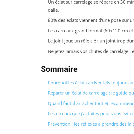
Un éclat sur carrelage se répare en 30 min
dalle.
80% des éclats viennent d'une pose sur u
Les carreaux grand format (60x120 cm et pl
Le joint joue un rôle clé : un joint trop du
Ne jetez jamais vos chutes de carrelage : e
Sommaire
Pourquoi les éclats arrivent-ils toujours 
Réparer un éclat de carrelage : le guide 
Quand faut-il arracher tout et recommenc
Les erreurs que j'ai faites pour vous évite
Prévention : les réflexes à prendre dès 