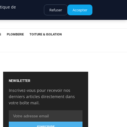
itique de
Refuser
Accepter
S
PLOMBERIE
TOITURE & ISOLATION
NEWSLETTER
Inscrivez-vous pour recevoir nos
derniers articles directement dans
votre boîte mail.