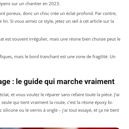
épens sur un chantier en 2023.
sont poreux, donc un choc crée un éclat profond. Par contre,
e lin. Si vous aimez ce style, jetez un œil à cet article sur la
clat est souvent irrégulier, mais une résine bien choisie peut le
fiques, mais le bord tranchant est une zone de fragilité. Un
age : le guide qui marche vraiment
clat, et vous voulez le réparer sans refaire toute la pièce. J'ai
seule qui tient vraiment la route, c'est la résine époxy bi-
silicone ou le vernis à ongle – j'ai tout essayé, et ça ne tient