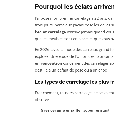
Pourquoi les éclats arrive
J'ai posé mon premier carrelage à 22 ans, d
trois jours, parce que j'avais posé les dalles 
l'éclat carrelage
n'arrive jamais quand vous 
que les meubles sont en place, et que vous a
En 2026, avec la mode des carreaux grand form
explosé. Une étude de l'Union des Fabricants
en rénovation
concernent des carrelages a
c'est lié à un défaut de pose ou à un choc.
Les types de carrelage les plus f
Franchement, tous les carrelages ne se valent p
observé :
Grès cérame émaillé
: super résistant, 