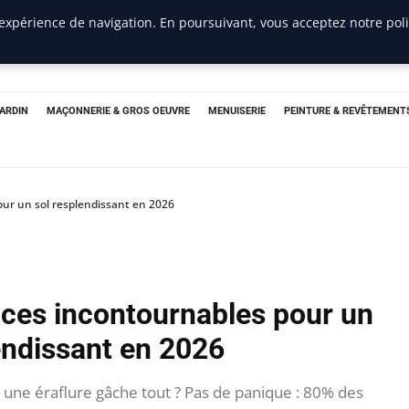
 expérience de navigation. En poursuivant, vous acceptez notre pol
JARDIN
MAÇONNERIE & GROS OEUVRE
MENUISERIE
PEINTURE & REVÊTEMENT
our un sol resplendissant en 2026
tuces incontournables pour un
endissant en 2026
t une éraflure gâche tout ? Pas de panique : 80% des