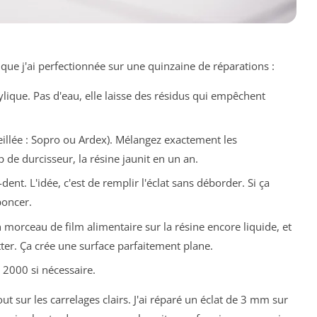
 que j'ai perfectionnée sur une quinzaine de réparations :
ylique. Pas d'eau, elle laisse des résidus qui empêchent
llée : Sopro ou Ardex). Mélangez exactement les
 de durcisseur, la résine jaunit en un an.
ent. L'idée, c'est de remplir l'éclat sans déborder. Si ça
poncer.
 morceau de film alimentaire sur la résine encore liquide, et
r. Ça crée une surface parfaitement plane.
 2000 si nécessaire.
out sur les carrelages clairs. J'ai réparé un éclat de 3 mm sur