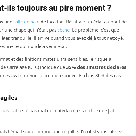
nt-ils toujours au pire moment ?
ans une
salle de bain
de location. Résultat : un éclat au bout de
sur une chape qui n'était pas
sèche
. Le problème, c'est que
êtes tranquille. Il arrive quand vous avez déjà tout nettoyé,
vez invité du monde à venir voir.
at et des finitions mates ultra-sensibles, le risque a
 de Carrelage (UFC) indique que
35% des sinistres déclarés
bîmés avant même la première année. Et dans 80% des cas,
ragiles
as. J'ai testé pas mal de matériaux, et voici ce que j'ai
mais l'émail saute comme une coquille d'œuf si vous laissez