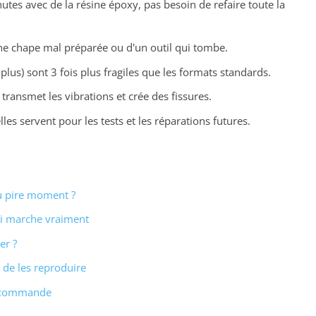
utes avec de la résine époxy, pas besoin de refaire toute la
ne chape mal préparée ou d'un outil qui tombe.
us) sont 3 fois plus fragiles que les formats standards.
r transmet les vibrations et crée des fissures.
lles servent pour les tests et les réparations futures.
au pire moment ?
qui marche vraiment
er ?
r de les reproduire
la commande