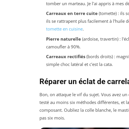
tomber un marteau. Je l'ai appris à mes d
Carreaux en terre cuite
(tomette) : ils 
ils se rattrapent plus facilement à l'huile d
tomette en cuisine
.
Pierre naturelle
(ardoise, travertin) : l'é
camoufler à 90%.
Carreaux rectifiés
(bords droits) : magni
simple choc latéral et c'est la cata.
Réparer un éclat de carrel
Bon, on attaque le vif du sujet. Vous avez un é
testé au moins six méthodes différentes, et la 
composant. Oubliez la colle blanche, le mastic 
pas six mois.