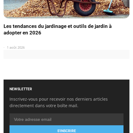
Les tendances du jardinage et outils de jardin à
adopter en 2026
1 août 2026
NEWSLETTER
Inscrivez-vous pour recevoir nos derniers articles
directement dans votre boîte mail.
S'INSCRIRE