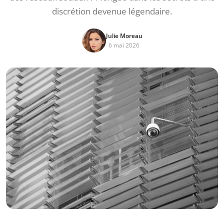
discrétion devenue légendaire.
Julie Moreau
6 mai 2026