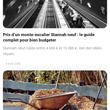
Prix d’un monte-escalier Stannah neuf : le guide
complet pour bien budgeter
Stannah neuf coûte entre 4 000 € et 15 000 €, loin des idées
reçues.
4 août 2026