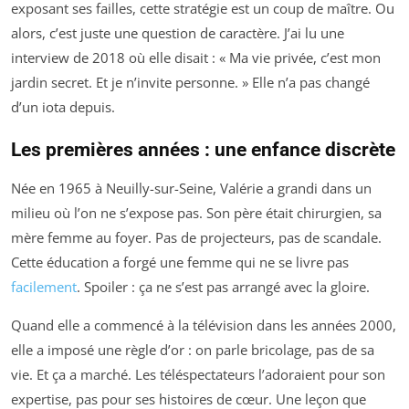
exposant ses failles, cette stratégie est un coup de maître. Ou
alors, c’est juste une question de caractère. J’ai lu une
interview de 2018 où elle disait : « Ma vie privée, c’est mon
jardin secret. Et je n’invite personne. » Elle n’a pas changé
d’un iota depuis.
Les premières années : une enfance discrète
Née en 1965 à Neuilly-sur-Seine, Valérie a grandi dans un
milieu où l’on ne s’expose pas. Son père était chirurgien, sa
mère femme au foyer. Pas de projecteurs, pas de scandale.
Cette éducation a forgé une femme qui ne se livre pas
facilement
. Spoiler : ça ne s’est pas arrangé avec la gloire.
Quand elle a commencé à la télévision dans les années 2000,
elle a imposé une règle d’or : on parle bricolage, pas de sa
vie. Et ça a marché. Les téléspectateurs l’adoraient pour son
expertise, pas pour ses histoires de cœur. Une leçon que