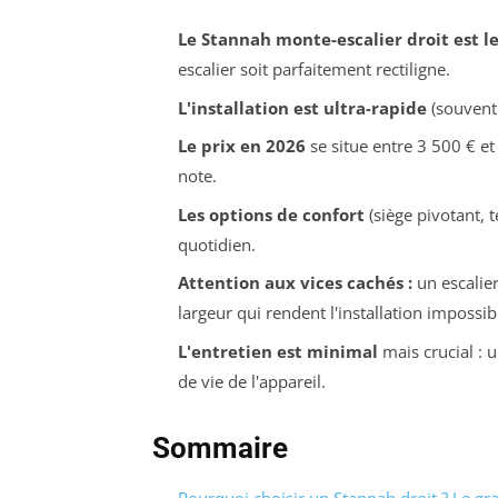
Le Stannah monte-escalier droit est l
escalier soit parfaitement rectiligne.
L'installation est ultra-rapide
(souvent
Le prix en 2026
se situe entre 3 500 € et
note.
Les options de confort
(siège pivotant,
quotidien.
Attention aux vices cachés :
un escalier
largeur qui rendent l'installation impossib
L'entretien est minimal
mais crucial : 
de vie de l'appareil.
Sommaire
Pourquoi choisir un Stannah droit ? Le gra