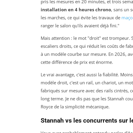
pris les mesures en 20 minutes, et trois semai
installation en 4 heures chrono
, sans un s
les marches, ce qui évite les travaux de
maço
ranger le salon qu'ils avaient déjà fini."
Mais attention : le mot "droit" est trompeur.
escaliers droits, ce qui réduit les coûts de fab
à un modèle courbe sur mesure. En 2026, avec 
cette différence de prix est énorme.
Le vrai avantage, c'est aussi la fiabilité. Mo
modèle droit, c'est un rail, un chariot, un m
fabriqués sur mesure avec des rails cintrés, 
long terme. Je ne dis pas que les Stannah courb
Royce de la simplicité mécanique.
Stannah vs les concurrents sur l
Vous avez probablement entendu parler d'Aco