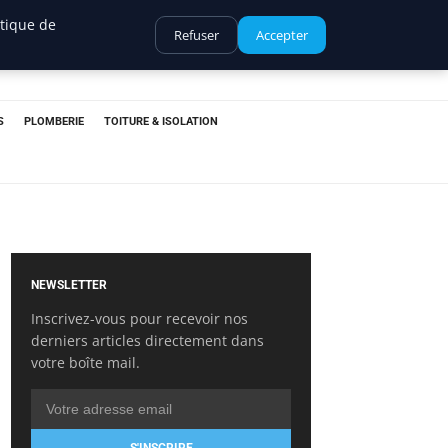
itique de
Refuser
Accepter
S
PLOMBERIE
TOITURE & ISOLATION
NEWSLETTER
Inscrivez-vous pour recevoir nos
derniers articles directement dans
votre boîte mail.