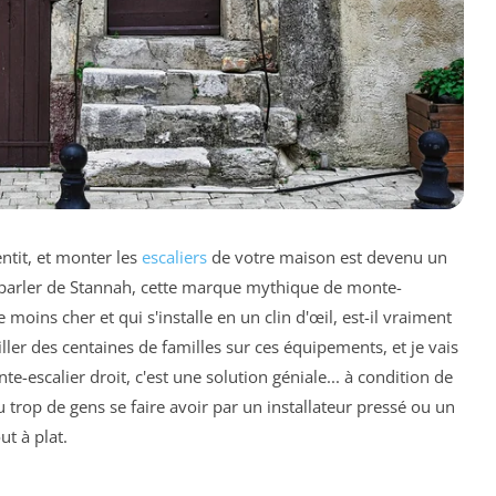
ntit, et monter les
escaliers
de votre maison est devenu un
parler de Stannah, cette marque mythique de monte-
 moins cher et qui s'installe en un clin d'œil, est-il vraiment
iller des centaines de familles sur ces équipements, et je vais
nte-escalier droit, c'est une solution géniale... à condition de
 trop de gens se faire avoir par un installateur pressé ou un
ut à plat.