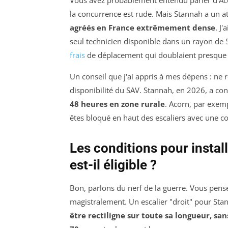
la concurrence est rude. Mais Stannah a un at
agréés en France extrêmement dense
. J
seul technicien disponible dans un rayon de
frais
de déplacement qui doublaient presque le 
Un conseil que j'ai appris à mes dépens : ne 
disponibilité du SAV. Stannah, en 2026, a co
48 heures en zone rurale
. Acorn, par exem
êtes bloqué en haut des escaliers avec une cou
Les conditions pour install
est-il éligible ?
Bon, parlons du nerf de la guerre. Vous pensez
magistralement. Un escalier "droit" pour Stan
être rectiligne sur toute sa longueur, sa