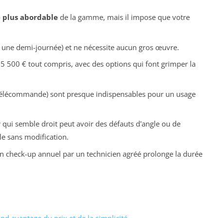
e plus abordable
de la gamme, mais il impose que votre
 une demi-journée) et ne nécessite aucun gros œuvre.
 5 500 € tout compris, avec des options qui font grimper la
 télécommande) sont presque indispensables pour un usage
 qui semble droit peut avoir des défauts d'angle ou de
le sans modification.
un check-up annuel par un technicien agréé prolonge la durée
nd avantage du prix et de la simplicité