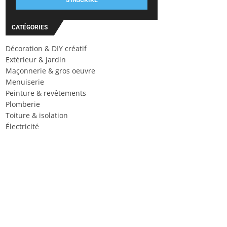
S'INSCRIRE
CATÉGORIES
Décoration & DIY créatif
Extérieur & jardin
Maçonnerie & gros oeuvre
Menuiserie
Peinture & revêtements
Plomberie
Toiture & isolation
Électricité