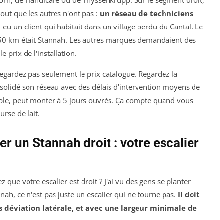
out que les autres n'ont pas :
un réseau de techniciens
'ai eu un client qui habitait dans un village perdu du Cantal. Le
 50 km était Stannah. Les autres marques demandaient des
prix de l'installation.
regardez pas seulement le prix catalogue. Regardez la
nsolidé son réseau avec des délais d'intervention moyens de
ple, peut monter à 5 jours ouvrés. Ça compte quand vous
rse de lait.
er un Stannah droit : votre escalier
 que votre escalier est droit ? J'ai vu des gens se planter
nah, ce n'est pas juste un escalier qui ne tourne pas.
Il doit
ns déviation latérale, et avec une largeur minimale de