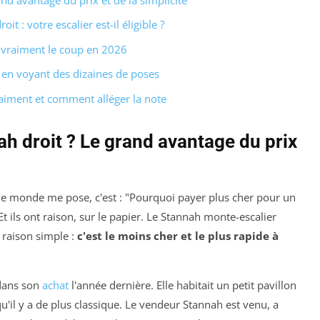
t : votre escalier est-il éligible ?
t vraiment le coup en 2026
is en voyant des dizaines de poses
raiment et comment alléger la note
h droit ? Le grand avantage du prix
le monde me pose, c'est : "Pourquoi payer plus cher pour un
t ils ont raison, sur le papier. Le Stannah monte-escalier
 raison simple :
c'est le moins cher et le plus rapide à
 dans son
achat
l'année dernière. Elle habitait un petit pavillon
u'il y a de plus classique. Le vendeur Stannah est venu, a