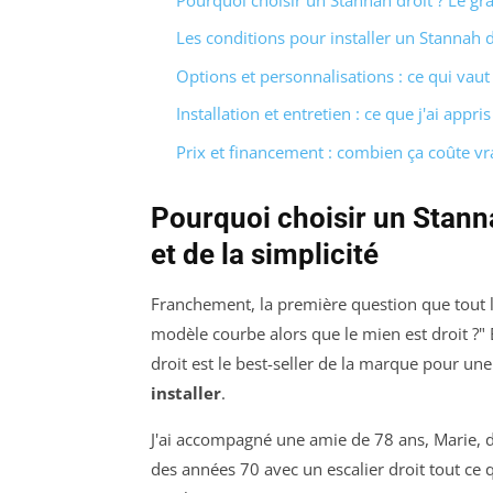
Les conditions pour installer un Stannah droi
Options et personnalisations : ce qui vau
Installation et entretien : ce que j'ai appr
Prix et financement : combien ça coûte v
Pourquoi choisir un Stanna
et de la simplicité
Franchement, la première question que tout 
modèle courbe alors que le mien est droit ?" E
droit est le best-seller de la marque pour une
installer
.
J'ai accompagné une amie de 78 ans, Marie,
des années 70 avec un escalier droit tout ce q