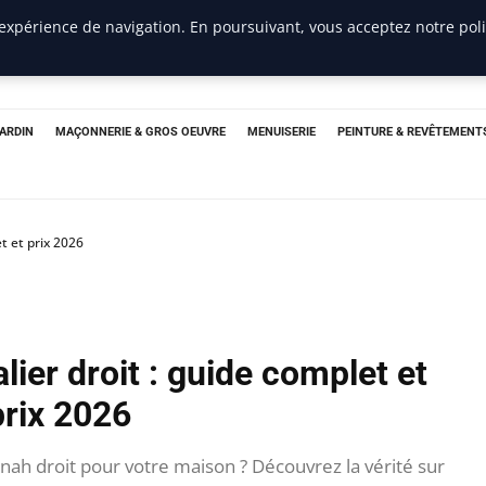
 expérience de navigation. En poursuivant, vous acceptez notre pol
JARDIN
MAÇONNERIE & GROS OEUVRE
MENUISERIE
PEINTURE & REVÊTEMENT
t et prix 2026
ier droit : guide complet et
prix 2026
ah droit pour votre maison ? Découvrez la vérité sur