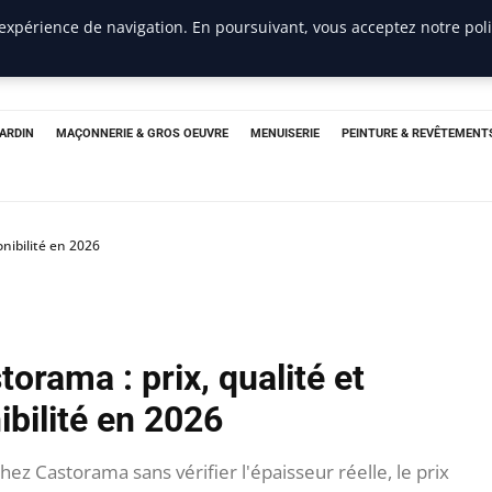
 expérience de navigation. En poursuivant, vous acceptez notre pol
JARDIN
MAÇONNERIE & GROS OEUVRE
MENUISERIE
PEINTURE & REVÊTEMENT
nibilité en 2026
rama : prix, qualité et
ibilité en 2026
 Castorama sans vérifier l'épaisseur réelle, le prix