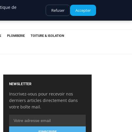
itique de
Refuser
Accepter
S
PLOMBERIE
TOITURE & ISOLATION
NEWSLETTER
Inscrivez-vous pour recevoir nos
derniers articles directement dans
votre boîte mail.