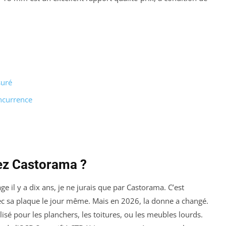
suré
oncurrence
ez Castorama ?
 il y a dix ans, je ne jurais que par Castorama. C’est
avec sa plaque le jour même. Mais en 2026, la donne a changé.
isé pour les planchers, les toitures, ou les meubles lourds.