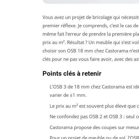
Vous avez un projet de bricolage qui nécess
premier réflexe. Je comprends, c’est le cas de 
même fait l’erreur de prendre la première plaq
prix au m². Résultat ? Un meuble qui s’est voi
choisir son OSB 18 mm chez Castorama n’est p
clés pour ne pas vous faire avoir, avec des ast
Points clés à retenir
L’OSB 3 de 18 mm chez Castorama est idéa
varier de ±1 mm.
Le prix au m² est souvent plus élevé que c
Ne confondez pas OSB 2 et OSB 3 : seul ce 
Castorama propose des coupes sur mesure
Pour un projet de meuble ou de sol, l’OSB