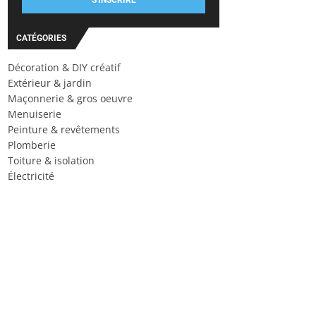
S'INSCRIRE
CATÉGORIES
Décoration & DIY créatif
Extérieur & jardin
Maçonnerie & gros oeuvre
Menuiserie
Peinture & revêtements
Plomberie
Toiture & isolation
Électricité