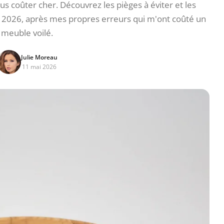
us coûter cher. Découvrez les pièges à éviter et les
n 2026, après mes propres erreurs qui m'ont coûté un
meuble voilé.
Julie Moreau
11 mai 2026