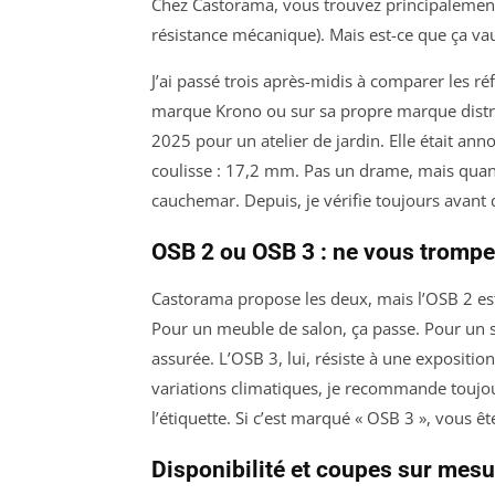
Chez Castorama, vous trouvez principalement
résistance mécanique). Mais est-ce que ça vau
J’ai passé trois après-midis à comparer les r
marque Krono ou sur sa propre marque distr
2025 pour un atelier de jardin. Elle était ann
coulisse : 17,2 mm. Pas un drame, mais quand
cauchemar. Depuis, je vérifie toujours avant 
OSB 2 ou OSB 3 : ne vous trompe
Castorama propose les deux, mais l’OSB 2 est
Pour un meuble de salon, ça passe. Pour un 
assurée. L’OSB 3, lui, résiste à une expositio
variations climatiques, je recommande toujour
l’étiquette. Si c’est marqué « OSB 3 », vous ê
Disponibilité et coupes sur mesu