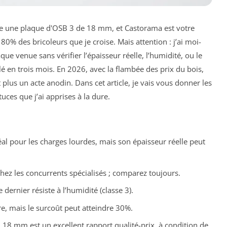
ite une plaque d'OSB 3 de 18 mm, et Castorama est votre
80% des bricoleurs que je croise. Mais attention : j’ai moi-
ue venue sans vérifier l’épaisseur réelle, l’humidité, ou le
lé en trois mois. En 2026, avec la flambée des prix du bois,
lus un acte anodin. Dans cet article, je vais vous donner les
uces que j’ai apprises à la dure.
l pour les charges lourdes, mais son épaisseur réelle peut
hez les concurrents spécialisés ; comparez toujours.
dernier résiste à l’humidité (classe 3).
, mais le surcoût peut atteindre 30%.
 18 mm est un excellent rapport qualité-prix, à condition de