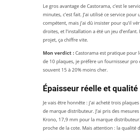
Le gros avantage de Castorama, c’est le servi
minutes, c’est fait. J’ai utilisé ce service p
compétent, mais j’ai dû insister pour qu’il vér
droites, et l’installation a été un jeu d’enfan
projet, ça chiffre vite.
Mon verdict :
Castorama est pratique pour le
de 10 plaques, je préfère un fournisseur pro
souvent 15 à 20% moins cher.
Épaisseur réelle et qualité
Je vais être honnête : j’ai acheté trois pla
de marque distributeur. J’ai pris des mesur
Krono, 17,9 mm pour la marque distributeur. 
proche de la cote. Mais attention : la qualité 