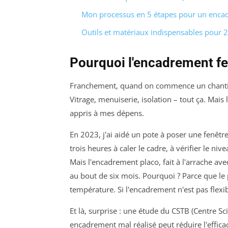
Mon processus en 5 étapes pour un encad
Outils et matériaux indispensables pour 
Pourquoi l'encadrement fen
Franchement, quand on commence un chantier
Vitrage, menuiserie, isolation – tout ça. Mais l
appris à mes dépens.
En 2023, j'ai aidé un pote à poser une fenêtr
trois heures à caler le cadre, à vérifier le nive
Mais l'encadrement placo, fait à l'arrache ave
au bout de six mois. Pourquoi ? Parce que le p
température. Si l'encadrement n'est pas flexib
Et là, surprise : une étude du CSTB (Centre 
encadrement mal réalisé peut réduire l'effica