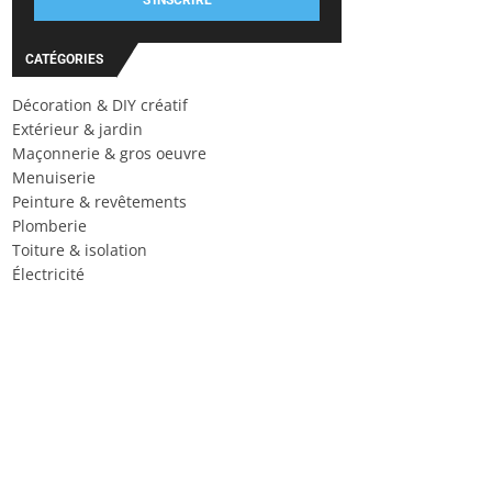
S'INSCRIRE
CATÉGORIES
Décoration & DIY créatif
Extérieur & jardin
Maçonnerie & gros oeuvre
Menuiserie
Peinture & revêtements
Plomberie
Toiture & isolation
Électricité