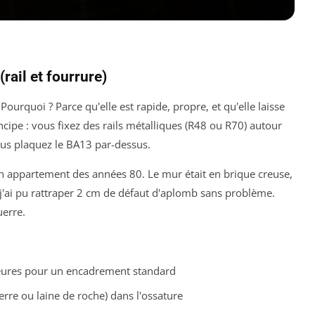
rail et fourrure)
 Pourquoi ? Parce qu'elle est rapide, propre, et qu'elle laisse
incipe : vous fixez des rails métalliques (R48 ou R70) autour
vous plaquez le BA13 par-dessus.
'un appartement des années 80. Le mur était en brique creuse,
 j'ai pu rattraper 2 cm de défaut d'aplomb sans problème.
uerre.
eures pour un encadrement standard
verre ou laine de roche) dans l'ossature