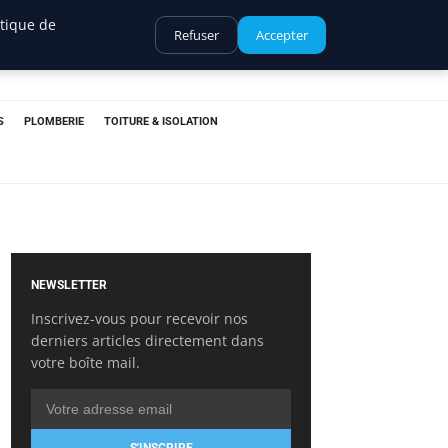
itique de
Refuser
Accepter
S
PLOMBERIE
TOITURE & ISOLATION
NEWSLETTER
Inscrivez-vous pour recevoir nos
derniers articles directement dans
votre boîte mail.