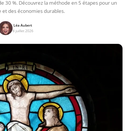
e de 30 %. Découvrez la méthode en 5 étapes pour un
e et des économies durables.
Léa Aubert
8 juillet 2026