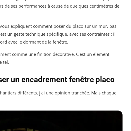
ers de ses performances à cause de quelques centimètres de
e vous expliquent comment poser du placo sur un mur, pas
t un geste technique spécifique, avec ses contraintes : il
accord avec le dormant de la fenêtre.
ement comme une finition décorative. C'est un élément
 tel.
ser un encadrement fenêtre placo
hantiers différents, j'ai une opinion tranchée. Mais chaque