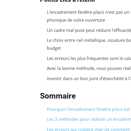
L'encadrement fenêtre placo n'est pas un si
phonique de votre ouverture
Un cadre mal posé peut réduire l'efficacit
Le choix entre rail métallique, ossature b
budget
Les erreurs les plus fréquentes sont le cal
Avec la bonne méthode, vous pouvez réal
Investir dans un bon joint d'étanchéité à 
Sommaire
Pourquoi l'encadrement fenêtre placo est 
Les 3 méthodes pour réaliser un encadre
Les erreurs qui coûtent cher (et comment l