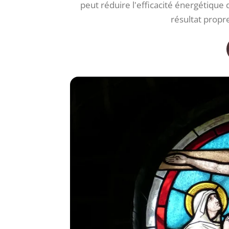
peut réduire l'efficacité énergétiqu
résultat propr