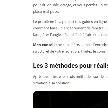
pour du double vitrage, et vous perdez un ti
placo mal posé.
Le problème ? La plupart des guides en lign
comment faire un encadrement de fenêtre. C'es
faut gérer l'angle, l'étanchéité à l'air, et le r
Mon conseil :
ne considérez jamais l'encadr
structurel de votre isolation. Traitez-le comme
Les 3 méthodes pour réali
Après avoir testé les trois méthodes sur des c
situation a sa solution.