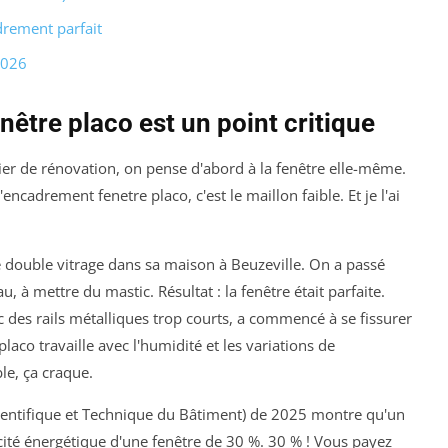
rement parfait
2026
être placo est un point critique
 de rénovation, on pense d'abord à la fenêtre elle-même.
'encadrement fenetre placo, c'est le maillon faible. Et je l'ai
e double vitrage dans sa maison à Beuzeville. On a passé
au, à mettre du mastic. Résultat : la fenêtre était parfaite.
c des rails métalliques trop courts, a commencé à se fissurer
laco travaille avec l'humidité et les variations de
le, ça craque.
Scientifique et Technique du Bâtiment) de 2025 montre qu'un
cité énergétique d'une fenêtre de 30 %. 30 % ! Vous payez