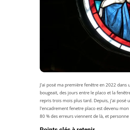
J'ai posé ma première fenêtre en 2022 dans 
bougeait, des jours entre le placo et la fenêtr
repris trois mois plus tard. Depuis, j'ai posé
l'encadrement fenetre placo est devenu mon 
80 % des erreurs viennent de là, et personne
Points clés à retenir