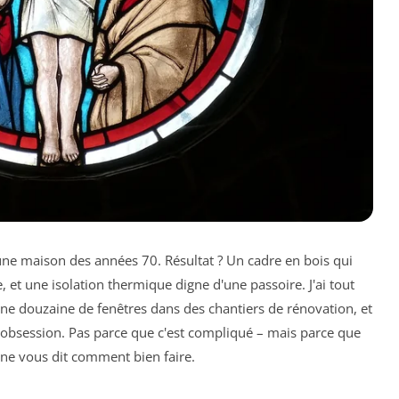
une maison des années 70. Résultat ? Un cadre en bois qui
e, et une isolation thermique digne d'une passoire. J'ai tout
 une douzaine de fenêtres dans des chantiers de rénovation, et
obsession. Pas parce que c'est compliqué – mais parce que
 ne vous dit comment bien faire.