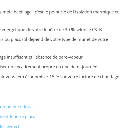
mple habillage : c'est le point clé de l'isolation thermique et
é énergétique de votre fenêtre de 30 % selon le CSTB
ois ou placostil dépend de votre type de mur et de votre
age insuffisant et l'absence de pare-vapeur
iser un encadrement propre en une demi-journée
l'air vous fera économiser 15 % sur votre facture de chauffage
un point critique
ment fenêtre placo
es éviter)