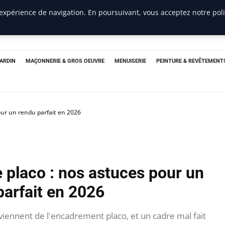
 expérience de navigation. En poursuivant, vous acceptez notre pol
JARDIN
MAÇONNERIE & GROS OEUVRE
MENUISERIE
PEINTURE & REVÊTEMENT
ur un rendu parfait en 2026
 placo : nos astuces pour un
parfait en 2026
iennent de l'encadrement placo, et un cadre mal fait