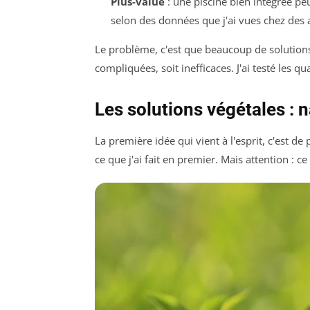
Plus-value
: une piscine bien intégrée p
selon des données que j'ai vues chez des
Le problème, c'est que beaucoup de solutions 
compliquées, soit inefficaces. J'ai testé les q
Les solutions végétales : 
La première idée qui vient à l'esprit, c'est de
ce que j'ai fait en premier. Mais attention : c