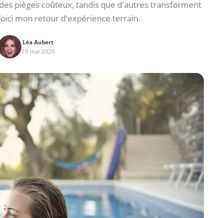
 des pièges coûteux, tandis que d'autres transforment
Voici mon retour d'expérience terrain.
Léa Aubert
19 mai 2026