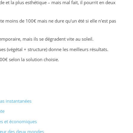
ide et la plus esthétique – mais mal fait, il pourrit en deux
e moins de 100€ mais ne dure qu'un été si elle n'est pas
emporaire, mais ils se dégradent vite au soleil.
s (végétal + structure) donne les meilleurs résultats.
0€ selon la solution choisie.
pas instantanées
nte
ides et économiques
illeur des deux mondes