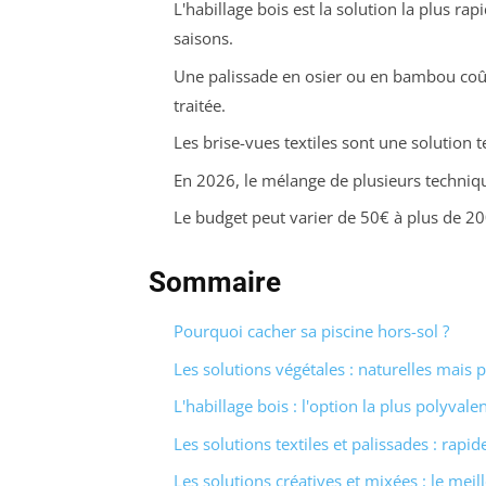
L'habillage bois est la solution la plus rap
saisons.
Une palissade en osier ou en bambou coût
traitée.
Les brise-vues textiles sont une solution t
En 2026, le mélange de plusieurs technique
Le budget peut varier de 50€ à plus de 200
Sommaire
Pourquoi cacher sa piscine hors-sol ?
Les solutions végétales : naturelles mais 
L'habillage bois : l'option la plus polyvale
Les solutions textiles et palissades : rap
Les solutions créatives et mixées : le me