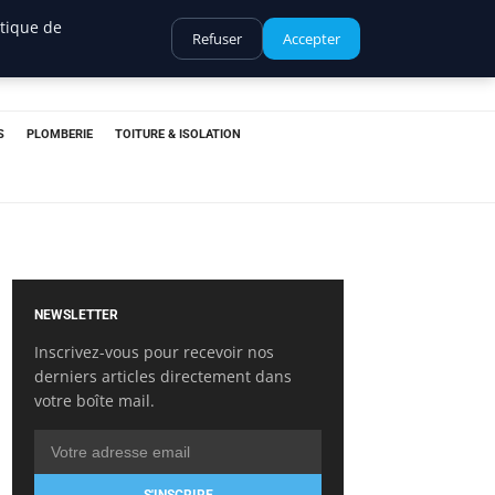
itique de
Refuser
Accepter
S
PLOMBERIE
TOITURE & ISOLATION
NEWSLETTER
Inscrivez-vous pour recevoir nos
derniers articles directement dans
votre boîte mail.