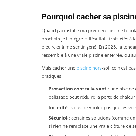
Pourquoi cacher sa piscin
Quand j'ai installé ma première piscine tubulai
prochain je l'intègre. » Résultat : trois étés à
bleu », et à me sentir gêné. En 2026, la tendan
ressemble à une vraie piscine enterrée, ou 
Mais cacher une
piscine hors
-sol, ce n'est pa
pratiques :
Protection contre le vent
: une piscine 
palissade peut réduire la perte de chaleu
Intimité
: vous ne voulez pas que les voi
Sécurité
: certaines solutions (comme un 
si rien ne remplace une vraie clôture de sé