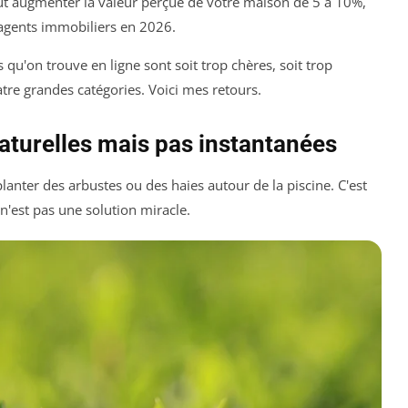
eut augmenter la valeur perçue de votre maison de 5 à 10%,
 agents immobiliers en 2026.
qu'on trouve en ligne sont soit trop chères, soit trop
uatre grandes catégories. Voici mes retours.
naturelles mais pas instantanées
 planter des arbustes ou des haies autour de la piscine. C'est
e n'est pas une solution miracle.