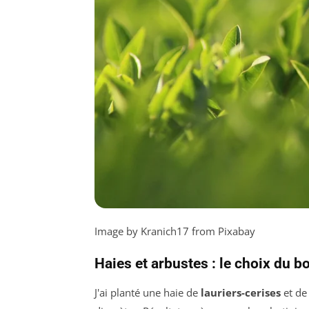
Image by Kranich17 from Pixabay
Haies et arbustes : le choix du b
J'ai planté une haie de
lauriers-cerises
et d