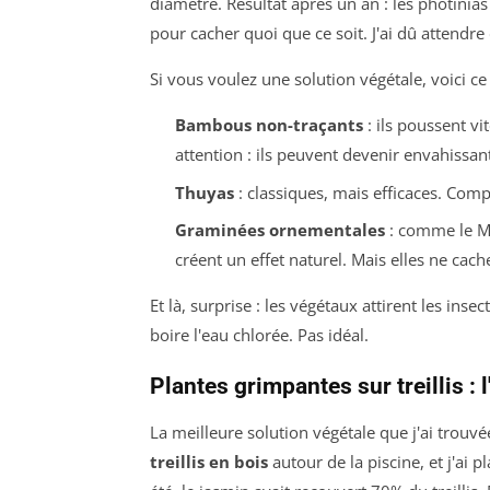
diamètre. Résultat après un an : les photinia
pour cacher quoi que ce soit. J'ai dû attendre
Si vous voulez une solution végétale, voici 
Bambous non-traçants
: ils poussent vi
attention : ils peuvent devenir envahissant
Thuyas
: classiques, mais efficaces. Com
Graminées ornementales
: comme le Mi
créent un effet naturel. Mais elles ne cach
Et là, surprise : les végétaux attirent les inse
boire l'eau chlorée. Pas idéal.
Plantes grimpantes sur treillis : 
La meilleure solution végétale que j'ai trouvée,
treillis en bois
autour de la piscine, et j'ai 