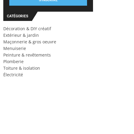
S'INSCRIRE
CATÉGORIES
Décoration & DIY créatif
Extérieur & jardin
Maçonnerie & gros oeuvre
Menuiserie
Peinture & revêtements
Plomberie
Toiture & isolation
Électricité