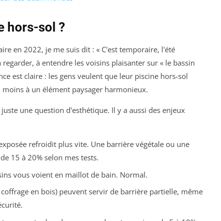
e hors-sol ?
re en 2022, je me suis dit : « C'est temporaire, l'été
 la regarder, à entendre les voisins plaisanter sur « le bassin
ce est claire : les gens veulent que leur piscine hors-sol
au moins à un élément paysager harmonieux.
s juste une question d'esthétique. Il y a aussi des enjeux
exposée refroidit plus vite. Une barrière végétale ou une
r de 15 à 20% selon mes tests.
sins vous voient en maillot de bain. Normal.
coffrage en bois) peuvent servir de barrière partielle, même
curité.